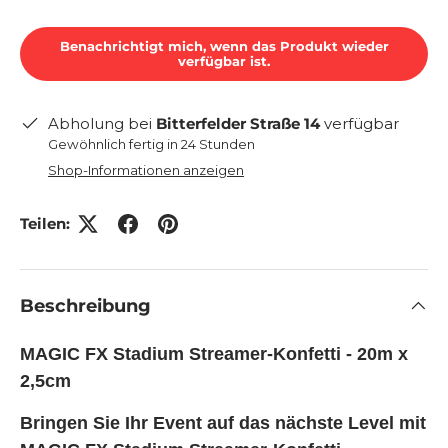
Benachrichtigt mich, wenn das Produkt wieder
verfügbar ist.
Abholung bei
Bitterfelder Straße 14
verfügbar
Gewöhnlich fertig in 24 Stunden
Shop-Informationen anzeigen
Teilen:
Beschreibung
MAGIC FX Stadium Streamer-Konfetti - 20m x
2,5cm
Bringen Sie Ihr Event auf das nächste Level mit