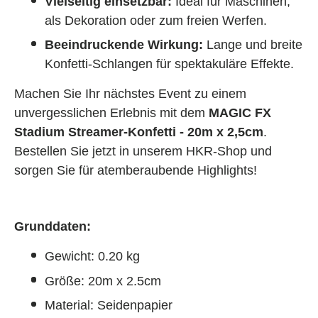
Vielseitig einsetzbar:
Ideal für Maschinen,
als Dekoration oder zum freien Werfen.
Beeindruckende Wirkung:
Lange und breite
Konfetti-Schlangen für spektakuläre Effekte.
Machen Sie Ihr nächstes Event zu einem
unvergesslichen Erlebnis mit dem
MAGIC FX
Stadium Streamer-Konfetti - 20m x 2,5cm
.
Bestellen Sie jetzt in unserem HKR-Shop und
sorgen Sie für atemberaubende Highlights!
Grunddaten:
Gewicht: 0.20 kg
Größe: 20m x 2.5cm
Material: Seidenpapier