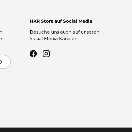
HKR Store auf Social Media
en
Besuche uns auch auf unseren
e
Social Media Kanälen.
Facebook
Instagram
bonnieren